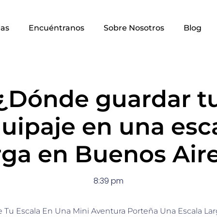
as
Encuéntranos
Sobre Nosotros
Blog
¿Dónde guardar t
uipaje en una esc
rga en Buenos Air
8:39 pm
e Tu Escala En Una Mini Aventura Porteña Una Escala La