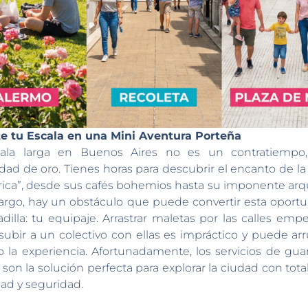
e tu Escala en una Mini Aventura Porteña
ala larga en Buenos Aires no es un contratiempo
dad de oro. Tienes horas para descubrir el encanto de la 
ca”, desde sus cafés bohemios hasta su imponente arqu
rgo, hay un obstáculo que puede convertir esta oport
dilla: tu equipaje. Arrastrar maletas por las calles emp
 subir a un colectivo con ellas es impráctico y puede arr
 la experiencia. Afortunadamente, los servicios de gu
son la solución perfecta para explorar la ciudad con total
d y seguridad.