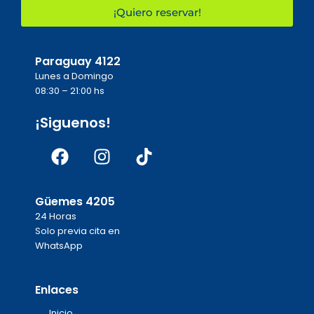
¡Quiero reservar!
Paraguay 4122
Lunes a Domingo
08:30 – 21:00 hs
¡Siguenos!
Facebook
Instagram
Tiktok
Güemes 4205
24 Horas
Solo previa cita en
WhatsApp
Enlaces
Inicio