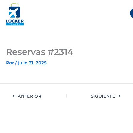
Ir
al
contenido
Reservas #2314
Por
/
julio 31, 2025
ANTERIOR
SIGUIENTE