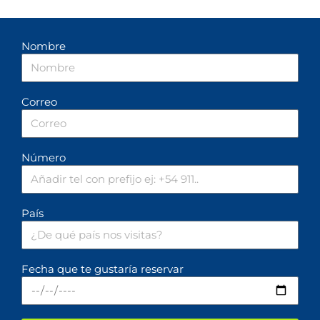
Nombre
Correo
Número
País
Fecha que te gustaría reservar