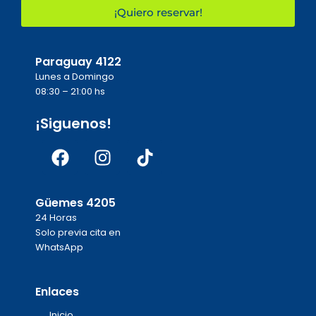
¡Quiero reservar!
Paraguay 4122
Lunes a Domingo
08:30 – 21:00 hs
¡Siguenos!
Facebook
Instagram
Tiktok
Güemes 4205
24 Horas
Solo previa cita en
WhatsApp
Enlaces
Inicio