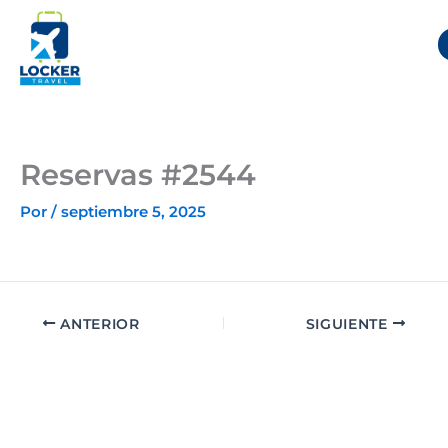
Ir
al
contenido
Reservas #2544
Por
/
septiembre 5, 2025
ANTERIOR
SIGUIENTE