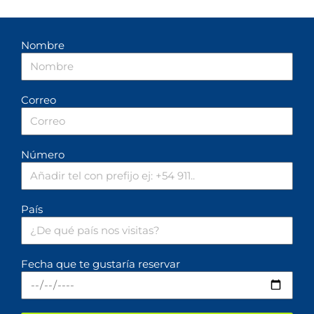
Nombre
Correo
Número
País
Fecha que te gustaría reservar