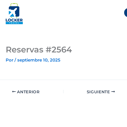
Ir
al
contenido
Reservas #2564
Por
/
septiembre 10, 2025
ANTERIOR
SIGUIENTE