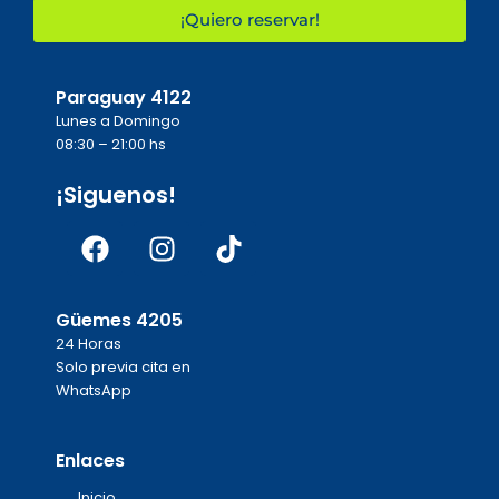
¡Quiero reservar!
Paraguay 4122
Lunes a Domingo
08:30 – 21:00 hs
¡Siguenos!
Facebook
Instagram
Tiktok
Güemes 4205
24 Horas
Solo previa cita en
WhatsApp
Enlaces
Inicio