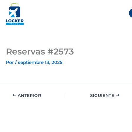
Ir
al
contenido
Reservas #2573
Por
/
septiembre 13, 2025
ANTERIOR
SIGUIENTE