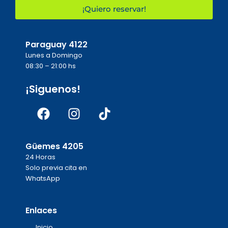
¡Quiero reservar!
Paraguay 4122
Lunes a Domingo
08:30 – 21:00 hs
¡Siguenos!
Facebook
Instagram
Tiktok
Güemes 4205
24 Horas
Solo previa cita en
WhatsApp
Enlaces
Inicio