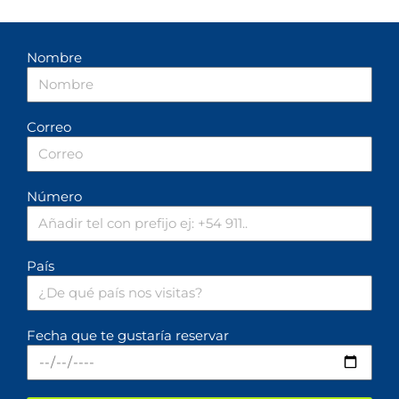
Nombre
Correo
Número
País
Fecha que te gustaría reservar