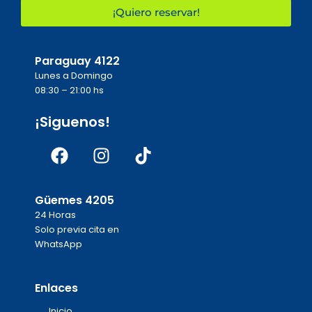
¡Quiero reservar!
Paraguay 4122
Lunes a Domingo
08:30 – 21:00 hs
¡Siguenos!
Facebook
Instagram
Tiktok
Güemes 4205
24 Horas
Solo previa cita en
WhatsApp
Enlaces
Inicio