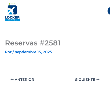
Ir
al
contenido
Reservas #2581
Por
/
septiembre 15, 2025
ANTERIOR
SIGUIENTE