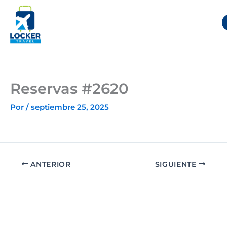
Ir
al
contenido
Reservas #2620
Por
/
septiembre 25, 2025
ANTERIOR
SIGUIENTE