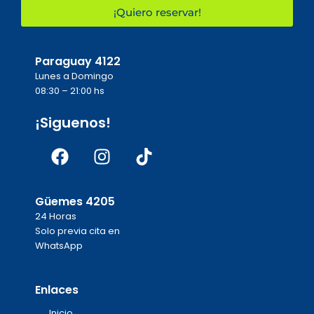
¡Quiero reservar!
Paraguay 4122
Lunes a Domingo
08:30 – 21:00 hs
¡Siguenos!
Facebook
Instagram
Tiktok
Güemes 4205
24 Horas
Solo previa cita en
WhatsApp
Enlaces
Inicio