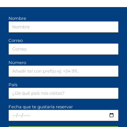
Nombre
Correo
Número
País
Fecha que te gustaría reservar