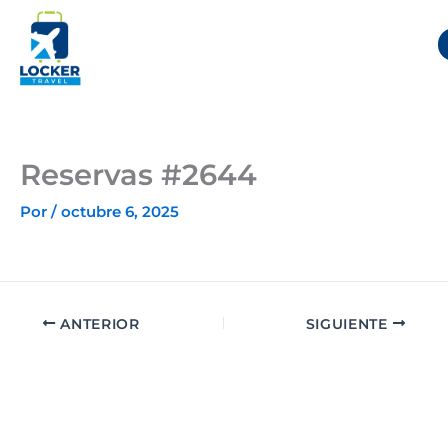
Ir
al
contenido
Reservas #2644
Por
/
octubre 6, 2025
ANTERIOR
SIGUIENTE