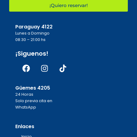
¡Quiero reservar!
Paraguay 4122
Lunes a Domingo
08:30 – 21:00 hs
¡Siguenos!
Facebook
Instagram
Tiktok
Güemes 4205
24 Horas
Solo previa cita en
WhatsApp
Enlaces
Inicio