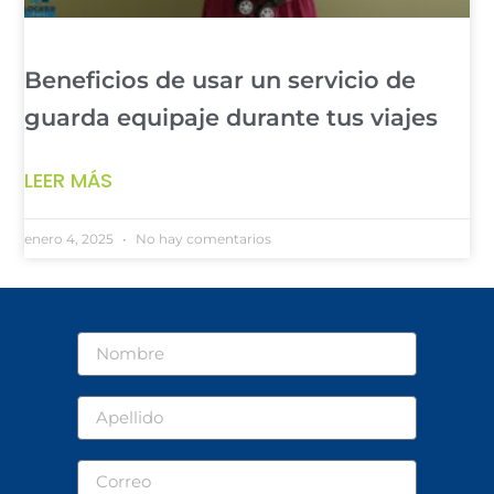
Beneficios de usar un servicio de
guarda equipaje durante tus viajes
LEER MÁS
enero 4, 2025
No hay comentarios
Nombre
Apellido
Correo