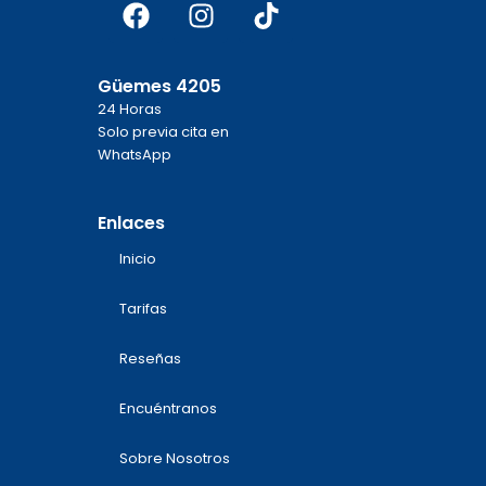
Facebook
Instagram
Tiktok
Güemes 4205
24 Horas
Solo previa cita en
WhatsApp
Enlaces
Inicio
Tarifas
Reseñas
Encuéntranos
Sobre Nosotros