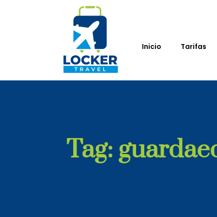
Inicio
Tarifas
Tag: guardae