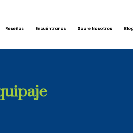
Reseñas
Encuéntranos
Sobre Nosotros
Blo
quipaje