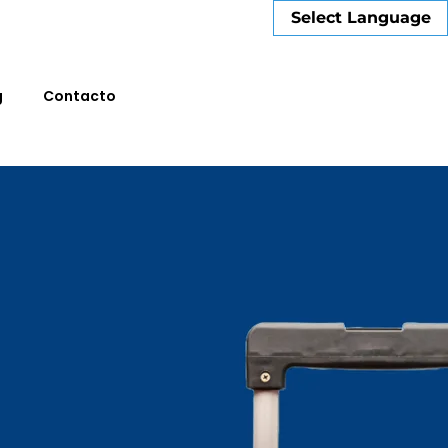
Select Language
g
Contacto