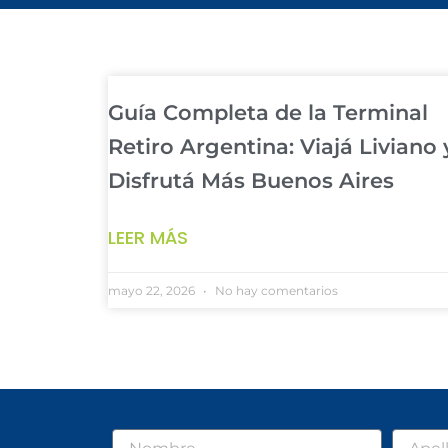
Guía Completa de la Terminal
Retiro Argentina: Viajá Liviano 
Disfrutá Más Buenos Aires
LEER MÁS
mayo 22, 2026
No hay comentarios
Nombre
Apellid