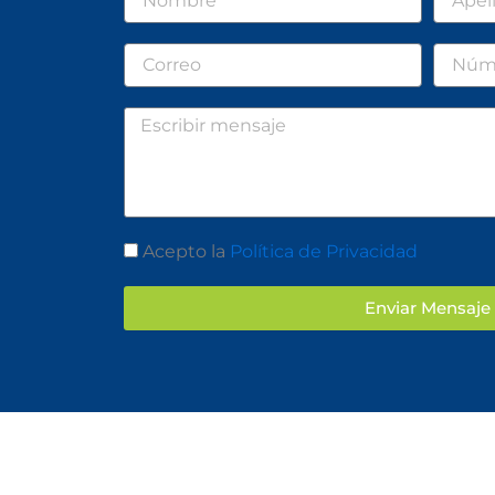
Correo
Númer
Mensaje
Aceptación
Acepto la
Política de Privacidad
Enviar Mensaje