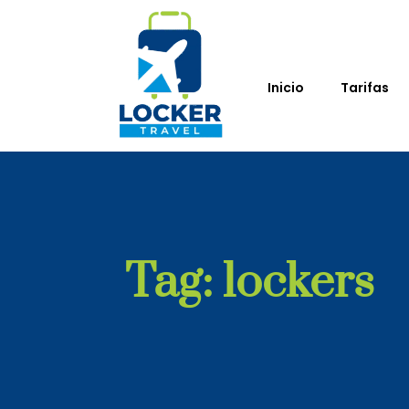
Inicio
Tarifas
Tag: lockers