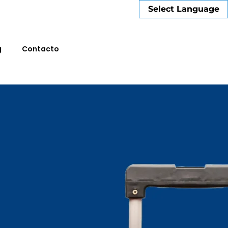
Select Language
g
Contacto