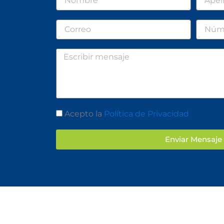
Correo
Númer
Mensaje
Aceptación
Acepto la
Política de Privacidad
Enviar Mensaje