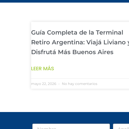
Guía Completa de la Terminal
Retiro Argentina: Viajá Liviano 
Disfrutá Más Buenos Aires
LEER MÁS
mayo 22, 2026
No hay comentarios
Nombre
Apellid