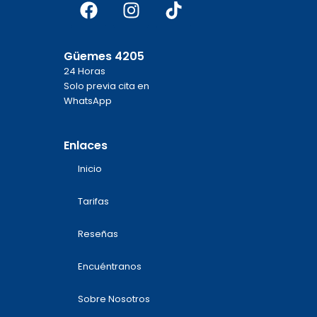
Facebook
Instagram
Tiktok
Güemes 4205
24 Horas
Solo previa cita en
WhatsApp
Enlaces
Inicio
Tarifas
Reseñas
Encuéntranos
Sobre Nosotros