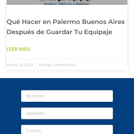
Qué Hacer en Palermo Buenos Aires
Después de Guardar Tu Equipaje
LEER MÁS
marzo 12, 2025
No hay comentarios
Nombre
Apellido
Correo