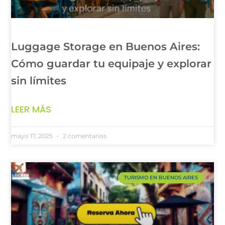
Luggage Storage en Buenos Aires:
Cómo guardar tu equipaje y explorar
sin límites
LEER MÁS
mayo 17, 2025
2 comentarios
TURISMO EN BUENOS AIRES