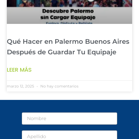
Qué Hacer en Palermo Buenos Aires
Después de Guardar Tu Equipaje
LEER MÁS
marzo 12, 2025
No hay comentarios
Nombre
Apellido