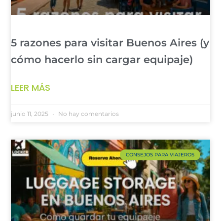
5 razones para visitar Buenos Aires (y
cómo hacerlo sin cargar equipaje)
LEER MÁS
junio 11, 2025
No hay comentarios
CONSEJOS PARA VIAJEROS