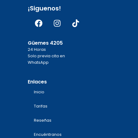
¡Siguenos!
Facebook
Instagram
Tiktok
Güemes 4205
24 Horas
Solo previa cita en
WhatsApp
Enlaces
Inicio
Tarifas
Reseñas
Encuéntranos