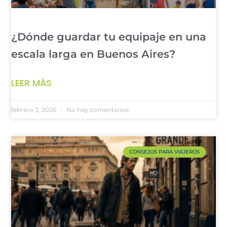
¿Dónde guardar tu equipaje en una
escala larga en Buenos Aires?
LEER MÁS
febrero 3, 2026
No hay comentarios
CONSEJOS PARA VIAJEROS