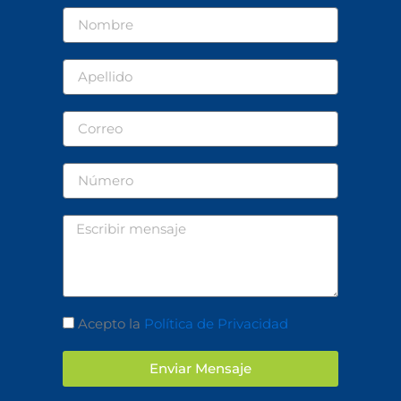
Nombre
Apellido
Correo
Número
Mensaje
Aceptación
Acepto la
Política de Privacidad
Enviar Mensaje