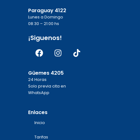
Paraguay 4122
Lunes a Domingo
08:30 – 21:00 hs
¡Siguenos!
Facebook
Instagram
Tiktok
Güemes 4205
24 Horas
Solo previa cita en
WhatsApp
Enlaces
Inicio
Tarifas