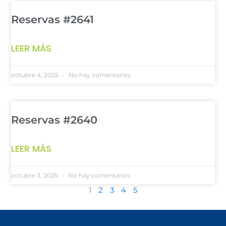
Reservas #2641
LEER MÁS
octubre 4, 2025
No hay comentarios
Reservas #2640
LEER MÁS
octubre 3, 2025
No hay comentarios
1
2
3
4
5