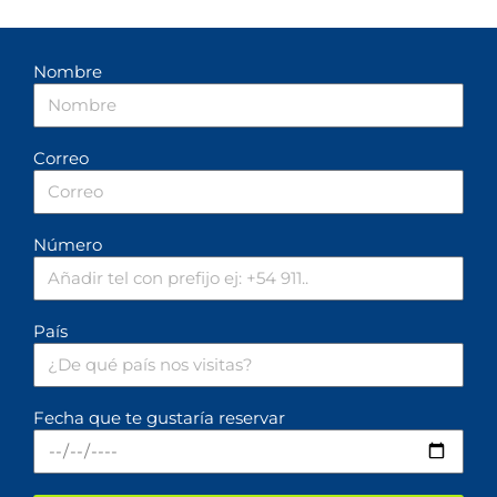
Nombre
Correo
Número
País
Fecha que te gustaría reservar