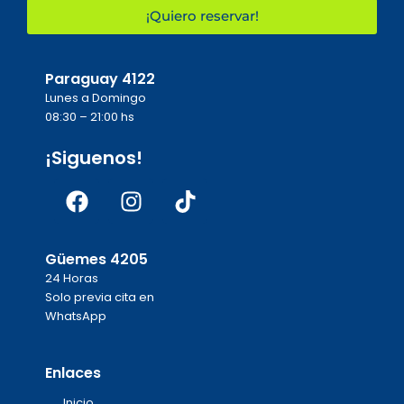
¡Quiero reservar!
Paraguay 4122
Lunes a Domingo
08:30 – 21:00 hs
¡Siguenos!
Facebook
Instagram
Tiktok
Güemes 4205
24 Horas
Solo previa cita en
WhatsApp
Enlaces
Inicio