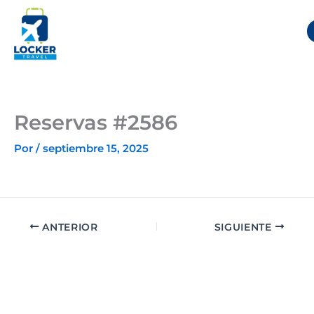
Ir
al
contenido
Reservas #2586
Por
/
septiembre 15, 2025
ANTERIOR
SIGUIENTE