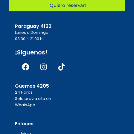
¡Quiero reservar!
Paraguay 4122
Lunes a Domingo
08:30 – 21:00 hs
¡Siguenos!
Facebook
Instagram
Tiktok
Güemes 4205
24 Horas
Solo previa cita en
WhatsApp
Enlaces
Inicio