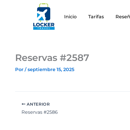
Ir
al
Inicio
Tarifas
Reseñ
contenido
Reservas #2587
Por
/
septiembre 15, 2025
ANTERIOR
Reservas #2586