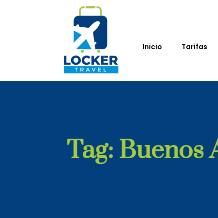
Inicio
Tarifas
Tag: Buenos 