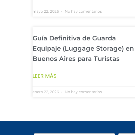
mayo 22, 2026
No hay comentarios
Guía Definitiva de Guarda
Equipaje (Luggage Storage) en
Buenos Aires para Turistas
LEER MÁS
enero 22, 2026
No hay comentarios