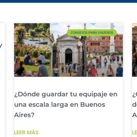
CONSEJOS PARA VIAJEROS
y
¿Dónde guardar tu equipaje en
¿
una escala larga en Buenos
d
Aires?
A
LEER MÁS
L