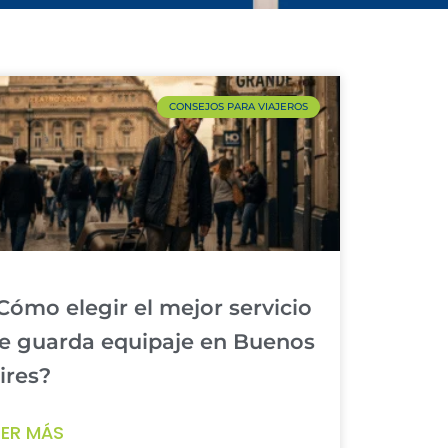
CONSEJOS PARA VIAJEROS
Cómo elegir el mejor servicio
e guarda equipaje en Buenos
ires?
EER MÁS