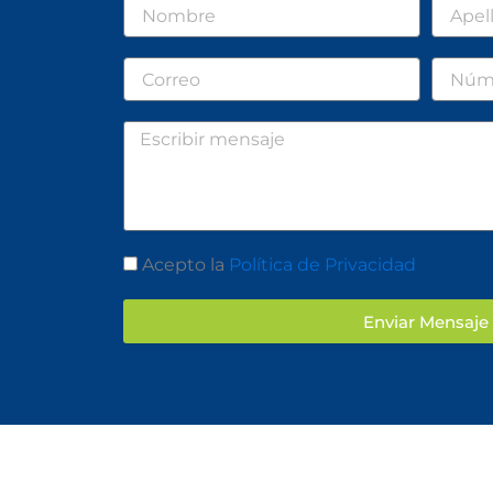
Nombre
Apellid
Correo
Númer
Mensaje
Aceptación
Acepto la
Política de Privacidad
Enviar Mensaje