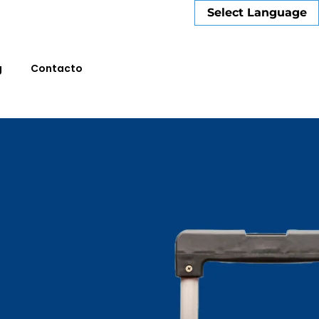
Select Language
g
Contacto