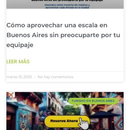
Cómo aprovechar una escala en
Buenos Aires sin preocuparte por tu
equipaje
LEER MÁS
marzo 13, 2025
No hay comentarios
TURISMO EN BUENOS AIRES