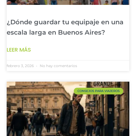
¿Dónde guardar tu equipaje en una
escala larga en Buenos Aires?
LEER MÁS
febrero 3, 2026
No hay comentarios
CONSEJOS PARA VIAJEROS