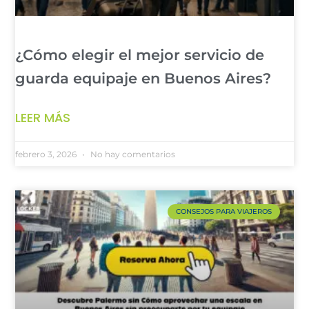
¿Cómo elegir el mejor servicio de
guarda equipaje en Buenos Aires?
LEER MÁS
febrero 3, 2026
No hay comentarios
CONSEJOS PARA VIAJEROS