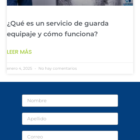
¿Qué es un servicio de guarda
equipaje y cómo funciona?
LEER MÁS
enero 4, 2025
No hay comentarios
Nombre
Apellido
Correo