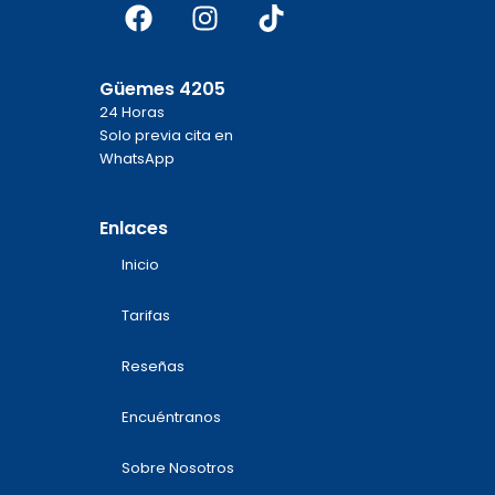
Facebook
Instagram
Tiktok
Güemes 4205
24 Horas
Solo previa cita en
WhatsApp
Enlaces
Inicio
Tarifas
Reseñas
Encuéntranos
Sobre Nosotros