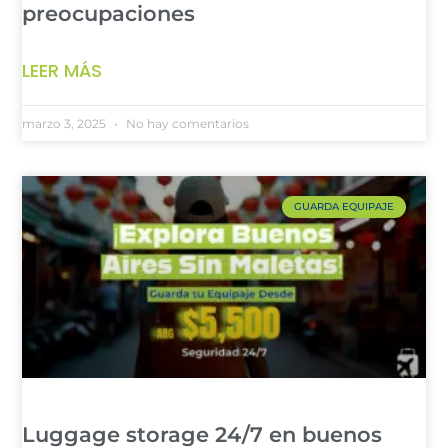
preocupaciones
LEER MÁS
marzo 3, 2025
No hay comentarios
GUARDA EQUIPAJE
Luggage storage 24/7 en buenos