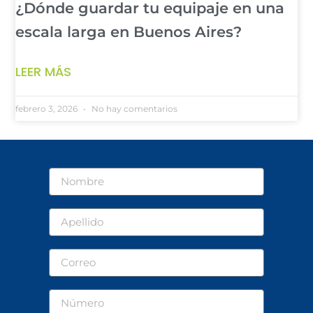
¿Dónde guardar tu equipaje en una
escala larga en Buenos Aires?
LEER MÁS
febrero 3, 2026
No hay comentarios
Nombre
Apellido
Correo
Número