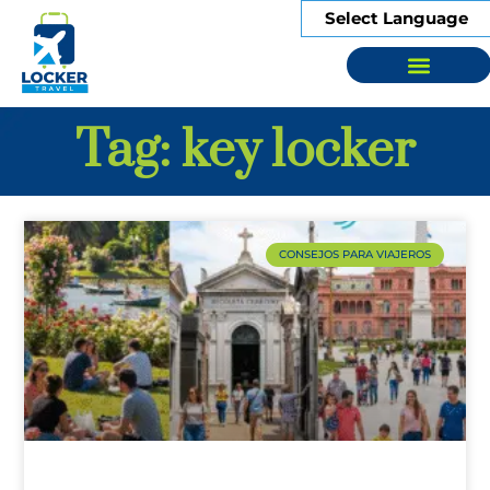
Select Language
Sobre Nosotros
Tag: key locker
CONSEJOS PARA VIAJEROS