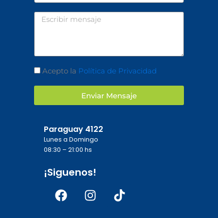
Mensaje
Aceptación
Acepto la
Política de Privacidad
Enviar Mensaje
Paraguay 4122
Lunes a Domingo
08:30 – 21:00 hs
¡Siguenos!
Facebook
Instagram
Tiktok