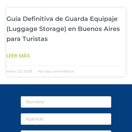
Guía Definitiva de Guarda Equipaje
(Luggage Storage) en Buenos Aires
para Turistas
LEER MÁS
enero 22, 2026
No hay comentarios
Nombre
Apellido