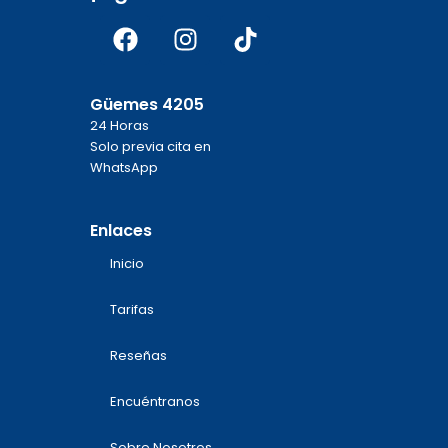
Facebook
Instagram
Tiktok
Güemes 4205
24 Horas
Solo previa cita en
WhatsApp
Enlaces
Inicio
Tarifas
Reseñas
Encuéntranos
Sobre Nosotros