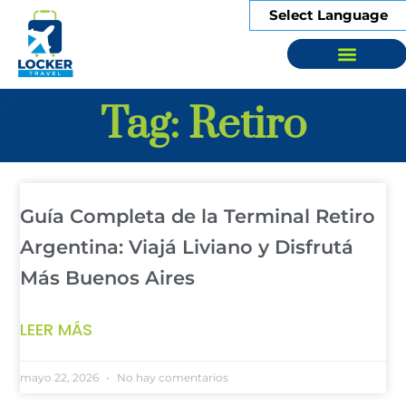
Select Language
Sobre Nosotros
Tag: Retiro
Guía Completa de la Terminal Retiro
Argentina: Viajá Liviano y Disfrutá
Más Buenos Aires
LEER MÁS
mayo 22, 2026
No hay comentarios