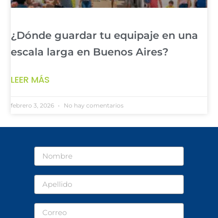
¿Dónde guardar tu equipaje en una
escala larga en Buenos Aires?
LEER MÁS
febrero 3, 2026
No hay comentarios
Nombre
Apellido
Correo