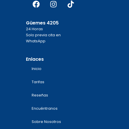
Facebook
Instagram
Tiktok
Güemes 4205
24 Horas
Solo previa cita en
WhatsApp
Enlaces
Inicio
Tarifas
Reseñas
Encuéntranos
Sobre Nosotros